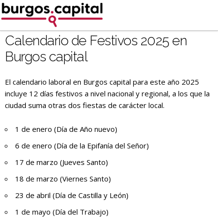
Ir
al
contenido
'
Calendario de Festivos 2025 en
.
Burgos capital
__('Search
for:')
El calendario laboral en Burgos capital para este año 2025
.
incluye 12 días festivos a nivel nacional y regional, a los que la
'
ciudad suma otras dos fiestas de carácter local.
1 de enero (Día de Año nuevo)
6 de enero (Día de la Epifanía del Señor)
17 de marzo (Jueves Santo)
18 de marzo (Viernes Santo)
23 de abril (Día de Castilla y León)
1 de mayo (Día del Trabajo)