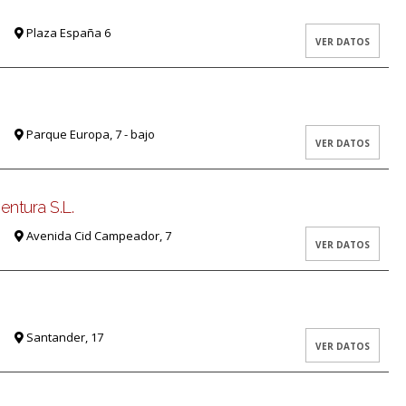
Plaza España 6
VER DATOS
Parque Europa, 7 - bajo
VER DATOS
ntura S.L.
Avenida Cid Campeador, 7
VER DATOS
Santander, 17
VER DATOS