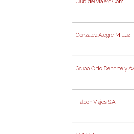
Club del Viajero.Com
Gonzalez Alegre M Luz
Grupo Ocio Deporte y Ave
Halcon Viajes S.A.