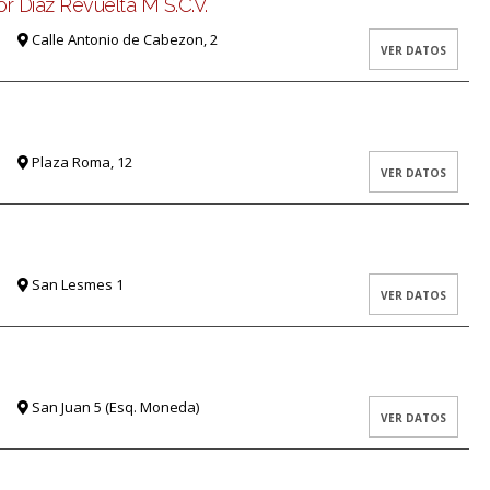
r Diaz Revuelta M S.C.V.
Calle Antonio de Cabezon, 2
VER DATOS
Plaza Roma, 12
VER DATOS
San Lesmes 1
VER DATOS
San Juan 5 (Esq. Moneda)
VER DATOS