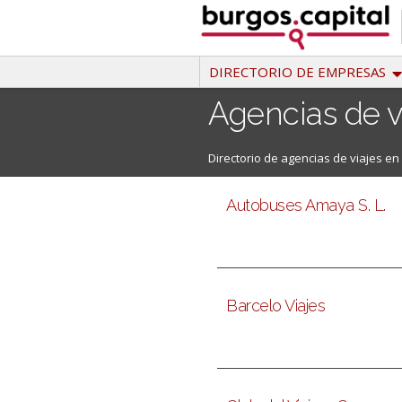
Ir
al
contenido
DIRECTORIO DE EMPRESAS
Agencias de v
Directorio de agencias de viajes en 
Autobuses Amaya S. L.
Barcelo Viajes