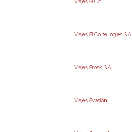
Viajes El Cid
Viajes El Corte Ingles S.A.
Viajes Eroski S.A.
Viajes Evasión