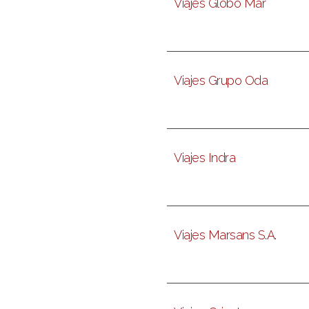
Viajes Globo Mar
Viajes Grupo Oda
Viajes Indra
Viajes Marsans S.A.