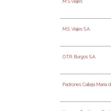
M S Viajes
M.S. Viajes S.A.
O.T.R. Burgos S.A.
Padrones Calleja Maria 