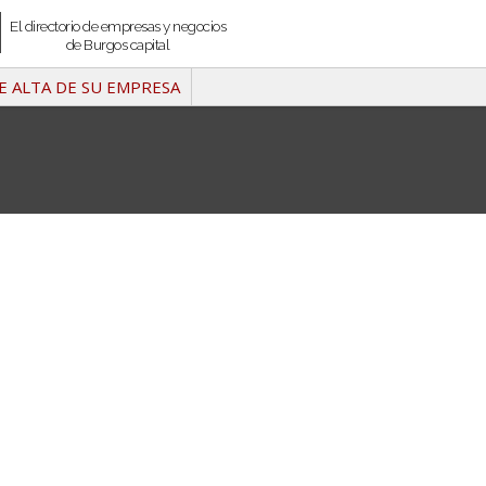
El directorio de empresas y negocios
de Burgos capital
E ALTA DE SU EMPRESA