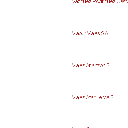
Vazquez Rodriguez Casto
Viabur Viajes S.A.
Viajes Arlanzon S.L.
Viajes Atapuerca S.L.