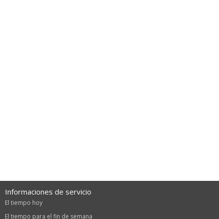
Informaciones de servicio
El tiempo hoy
El tiempo para el fin de semana