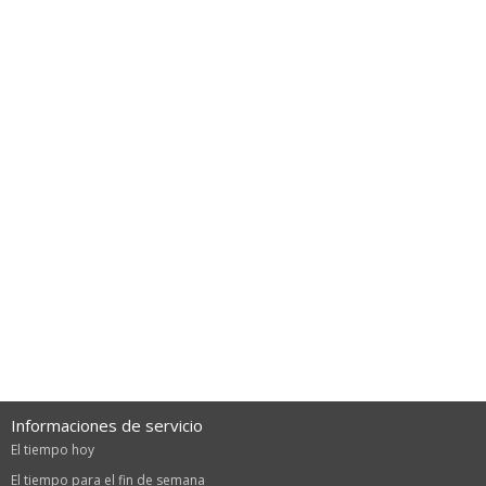
Informaciones de servicio
El tiempo hoy
El tiempo para el fin de semana