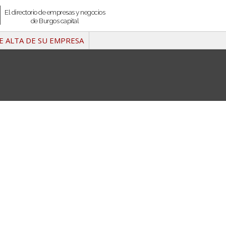
El directorio de empresas y negocios
de Burgos capital
E ALTA DE SU EMPRESA