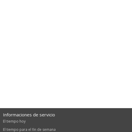
Informaciones de servicio
El tiempo hoy
El tiempo para el fin de semana