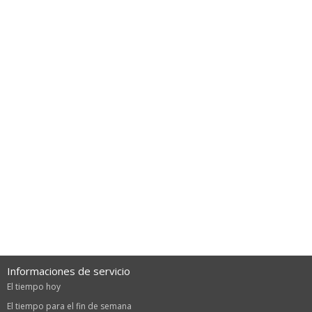
Informaciones de servicio
El tiempo hoy
El tiempo para el fin de semana