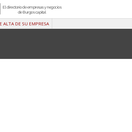
El directorio de empresas y negocios
de Burgos capital
E ALTA DE SU EMPRESA