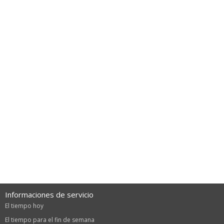
Informaciones de servicio
El tiempo hoy
El tiempo para el fin de semana