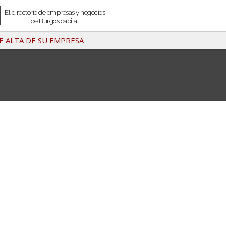
El directorio de empresas y negocios
de Burgos capital
E ALTA DE SU EMPRESA