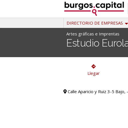
Ir
al
contenido
DIRECTORIO DE EMPRESAS
Artes gráficas e Imprentas
Estudio Eurola
Artes gráficas e Imprentas
Llegar
Calle Aparicio y Ruiz 3-5 Bajo,