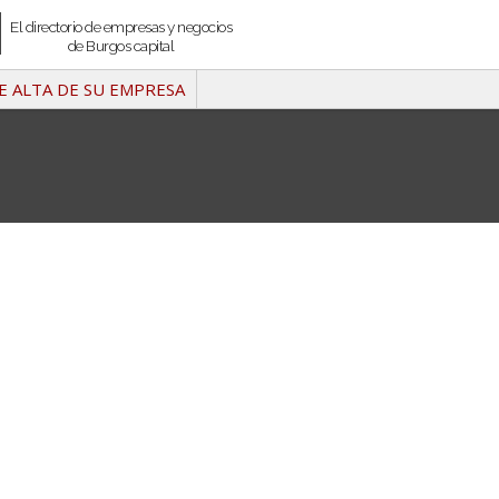
El directorio de empresas y negocios
de Burgos capital
E ALTA DE SU EMPRESA