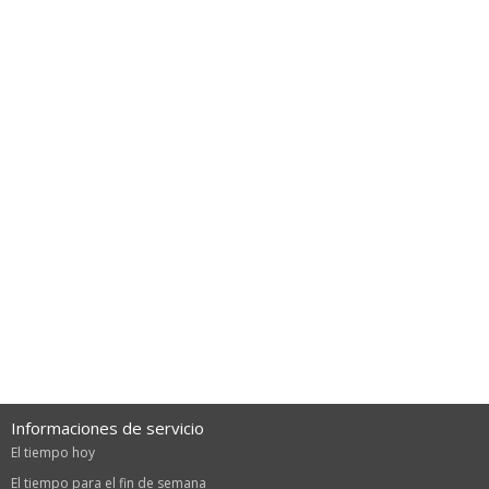
Informaciones de servicio
El tiempo hoy
El tiempo para el fin de semana