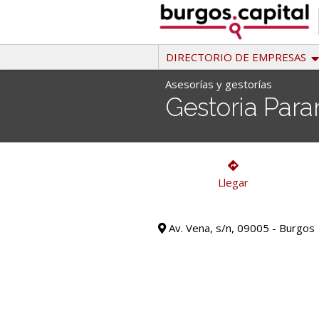
Ir
al
contenido
DIRECTORIO DE EMPRESAS
Asesorías y gestorías
Gestoria Par
Asesorías y gestorías
Llegar
Av. Vena, s/n, 09005 - Burgos