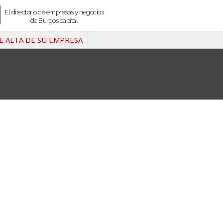
El directorio de empresas y negocios
de Burgos capital
E ALTA DE SU EMPRESA