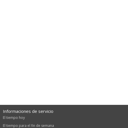
Informaciones de servicio
El tiempo hoy
El tiempo para el fin de semana