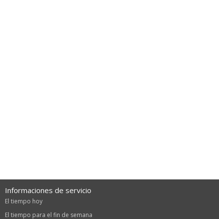
Informaciones de servicio
El tiempo hoy
El tiempo para el fin de semana