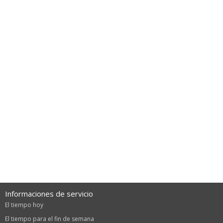
Informaciones de servicio
El tiempo hoy
El tiempo para el fin de semana