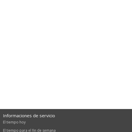
Informaciones de servicio
El tiempo hoy
El tiempo para el fin de semana