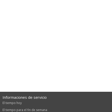
Informaciones de servicio
El tiempo hoy
El tiempo para el fin de semana