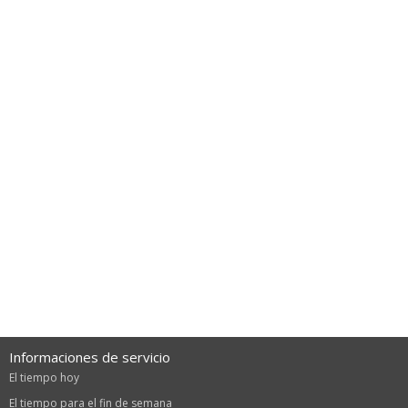
Informaciones de servicio
El tiempo hoy
El tiempo para el fin de semana