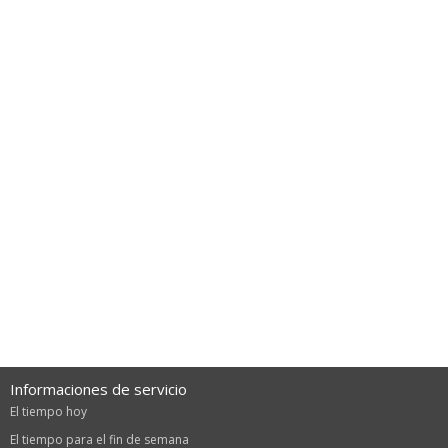
Informaciones de servicio
El tiempo hoy
El tiempo para el fin de semana