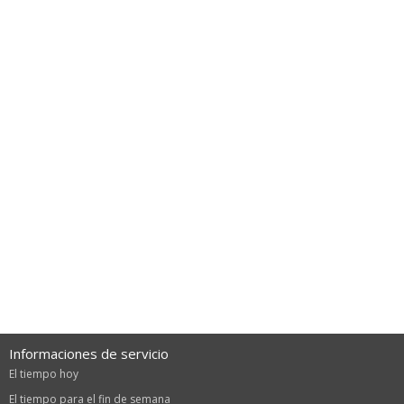
Informaciones de servicio
El tiempo hoy
El tiempo para el fin de semana