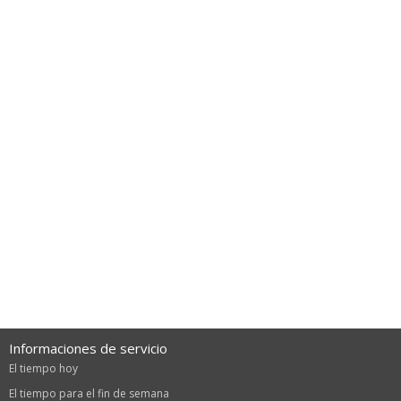
Informaciones de servicio
El tiempo hoy
El tiempo para el fin de semana