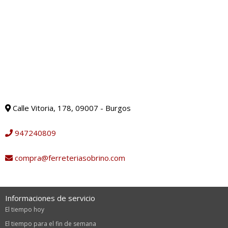
Calle Vitoria, 178, 09007 - Burgos
947240809
compra@ferreteriasobrino.com
Informaciones de servicio
El tiempo hoy
El tiempo para el fin de semana