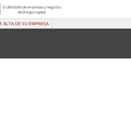
El directorio de empresas y negocios
de Burgos capital
E ALTA DE SU EMPRESA