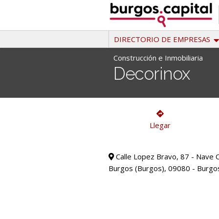
Ir
al
contenido
DIRECTORIO DE EMPRESAS
Construcción e Inmobiliaria
Decorinox
Construcción e Inmobiliaria
Llegar
Calle Lopez Bravo, 87 - Nave 
Burgos (Burgos), 09080 - Burgo