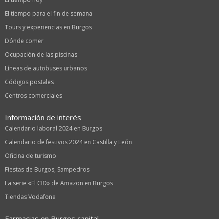
El tiempo para el fin de semana
Tours y experiencias en Burgos
Dónde comer
Ocupación de las piscinas
Líneas de autobuses urbanos
Códigos postales
Centros comerciales
Información de interés
Calendario laboral 2024 en Burgos
Calendario de festivos 2024 en Castilla y León
Oficina de turismo
Fiestas de Burgos, Sampedros
La serie «El CID» de Amazon en Burgos
Tiendas Vodafone
Farmacias en Burgos capital