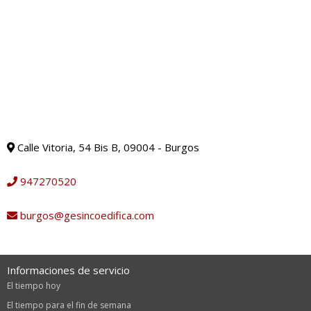
Calle Vitoria, 54 Bis B, 09004 - Burgos
947270520
burgos@gesincoedifica.com
Informaciones de servicio
El tiempo hoy
El tiempo para el fin de semana