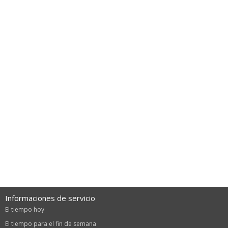
Informaciones de servicio
El tiempo hoy
El tiempo para el fin de semana