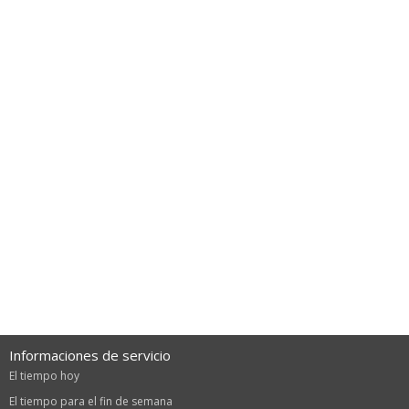
Informaciones de servicio
El tiempo hoy
El tiempo para el fin de semana