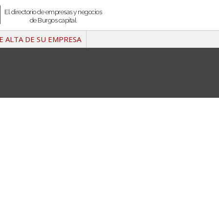
El directorio de empresas y negocios
de Burgos capital
E ALTA DE SU EMPRESA