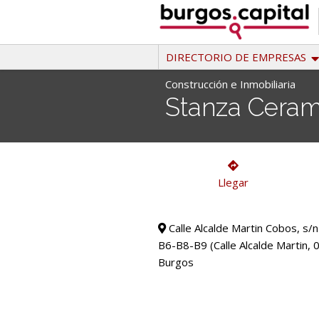
Ir
al
contenido
DIRECTORIO DE EMPRESAS
Construcción e Inmobiliaria
Stanza Cerami
Construcción e Inmobiliaria
Llegar
Calle Alcalde Martin Cobos, s/
B6-B8-B9 (Calle Alcalde Martin, 
Burgos