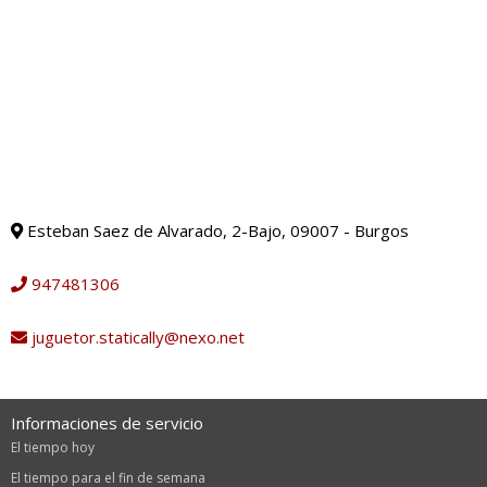
Esteban Saez de Alvarado, 2-Bajo, 09007 - Burgos
947481306
juguetor.statically@nexo.net
Informaciones de servicio
El tiempo hoy
El tiempo para el fin de semana