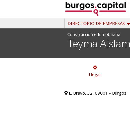
Ir
al
contenido
DIRECTORIO DE EMPRESAS
Construcción e Inmobiliaria
Teyma Aislami
Construcción e Inmobiliaria
Llegar
L. Bravo, 32, 09001 - Burgos