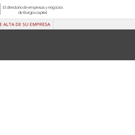
El directorio de empresas y negocios
de Burgos capital
E ALTA DE SU EMPRESA