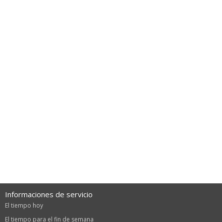
Informaciones de servicio
El tiempo hoy
El tiempo para el fin de semana