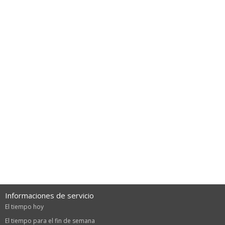
Informaciones de servicio
El tiempo hoy
El tiempo para el fin de semana