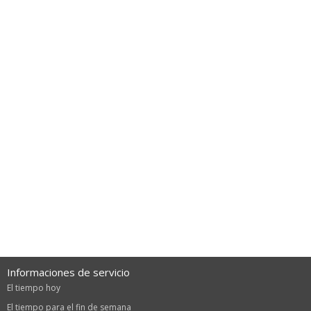
Informaciones de servicio
El tiempo hoy
El tiempo para el fin de semana