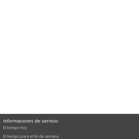
Informaciones de servicio
El tiempo hoy
El tiempo para el fin de semana