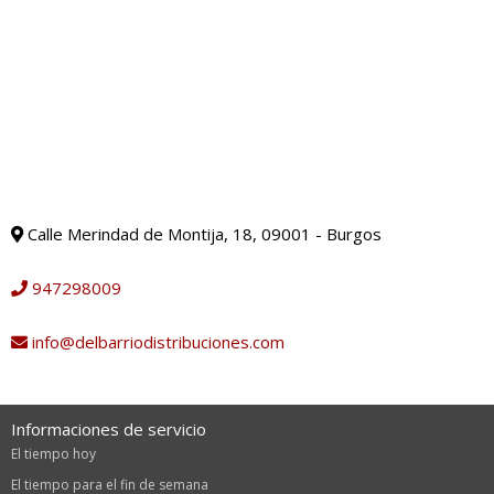
Calle Merindad de Montija, 18, 09001 - Burgos
947298009
info@delbarriodistribuciones.com
Informaciones de servicio
El tiempo hoy
El tiempo para el fin de semana