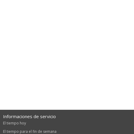
Informaciones de servicio
El tiempo hoy
El tiempo para el fin de semana