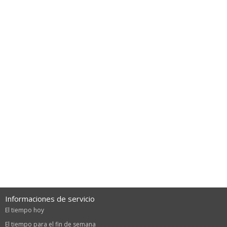
Informaciones de servicio
El tiempo hoy
El tiempo para el fin de semana