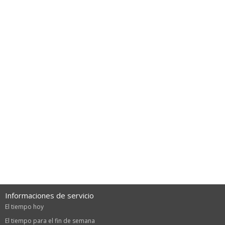
Informaciones de servicio
El tiempo hoy
El tiempo para el fin de semana