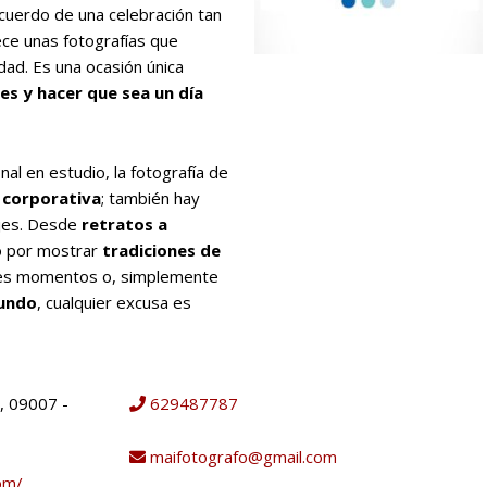
cuerdo de una celebración tan
ce unas fotografías que
ad. Es una ocasión única
es y hacer que sea un día
al en estudio, la fotografía de
o
corporativa
; también hay
ajes. Desde
retratos a
o por mostrar
tradiciones de
es momentos o, simplemente
mundo
, cualquier excusa es
, 09007 -
629487787
maifotografo@gmail.com
om/