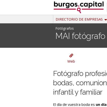
Ir
al
contenido
DIRECTORIO DE EMPRESAS
Fotógrafos
MAI fotógrafo
Fotógrafos
Web
Fotógrafo profesi
bodas, comunion
infantil y familiar
El día de vuestra boda es
un día