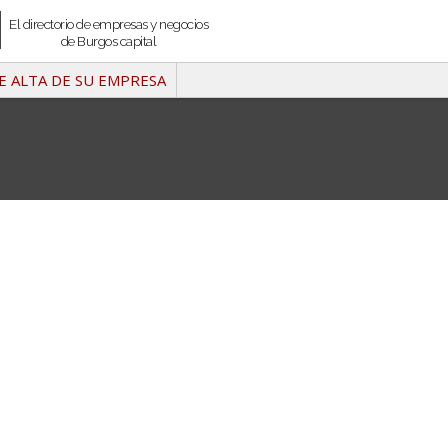
El directorio de empresas y negocios
de Burgos capital
E ALTA DE SU EMPRESA