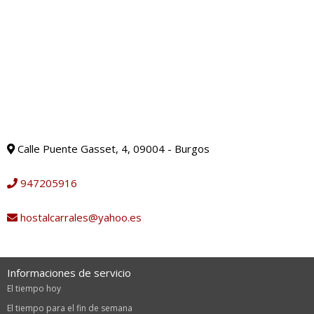
Calle Puente Gasset, 4, 09004 - Burgos
947205916
hostalcarrales@yahoo.es
Informaciones de servicio
El tiempo hoy
El tiempo para el fin de semana