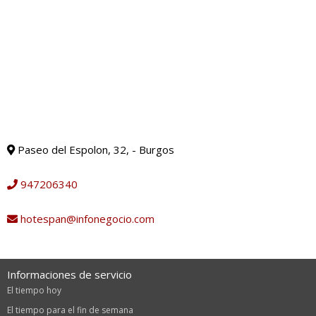
Paseo del Espolon, 32, - Burgos
947206340
hotespan@infonegocio.com
Informaciones de servicio
El tiempo hoy
El tiempo para el fin de semana