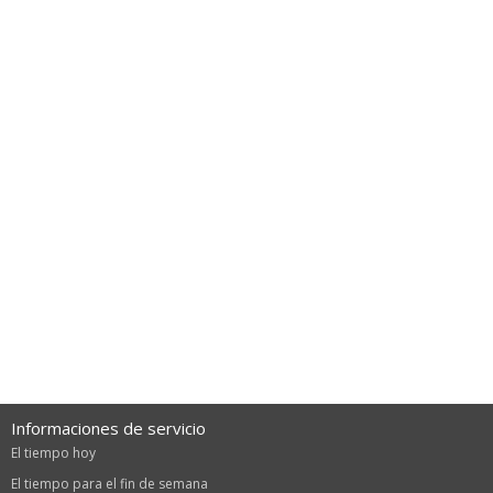
Informaciones de servicio
El tiempo hoy
El tiempo para el fin de semana