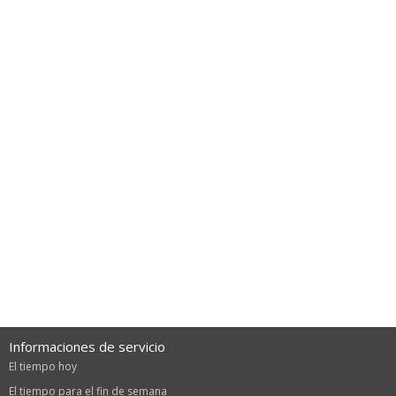
Informaciones de servicio
El tiempo hoy
El tiempo para el fin de semana