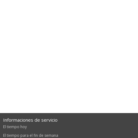
Informaciones de servicio
El tiempo hoy
El tiempo para el fin de semana