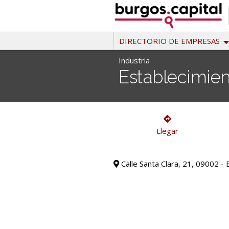
Ir
al
contenido
DIRECTORIO DE EMPRESAS
Industria
Establecimien
Industria
Llegar
Calle Santa Clara, 21, 09002 -