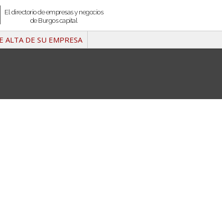
El directorio de empresas y negocios
de Burgos capital
E ALTA DE SU EMPRESA