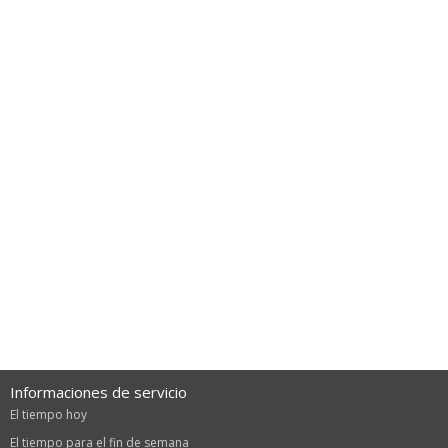
Informaciones de servicio
El tiempo hoy
El tiempo para el fin de semana