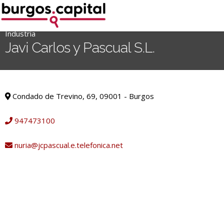
Ir
al
contenido
Industria
'
Javi Carlos y Pascual S.L.
.
__('Search
for:')
Industria
.
Condado de Trevino, 69, 09001 - Burgos
'
947473100
nuria@jcpascual.e.telefonica.net