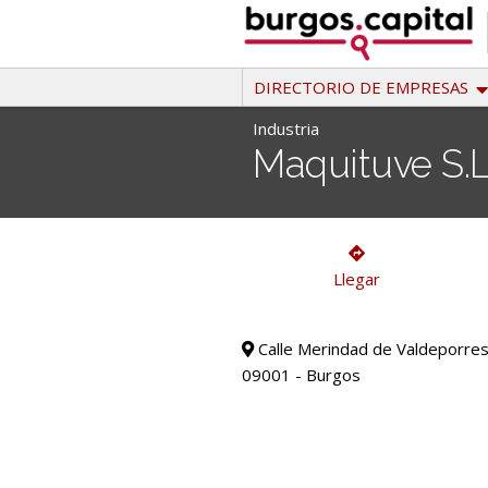
Ir
al
contenido
DIRECTORIO DE EMPRESAS
Industria
Maquituve S.L
Industria
Llegar
Calle Merindad de Valdeporres 
09001 - Burgos