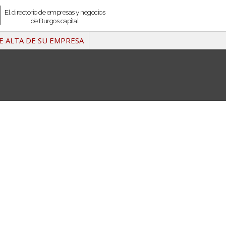
El directorio de empresas y negocios
de Burgos capital
E ALTA DE SU EMPRESA