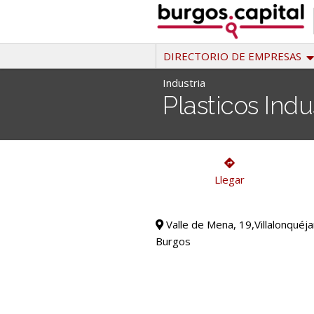
Ir
al
contenido
DIRECTORIO DE EMPRESAS
Industria
Plasticos Indu
Industria
Llegar
Valle de Mena, 19,Villalonquéja
Burgos