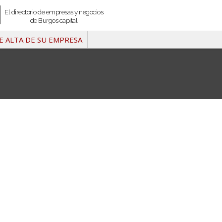
El directorio de empresas y negocios
de Burgos capital
E ALTA DE SU EMPRESA