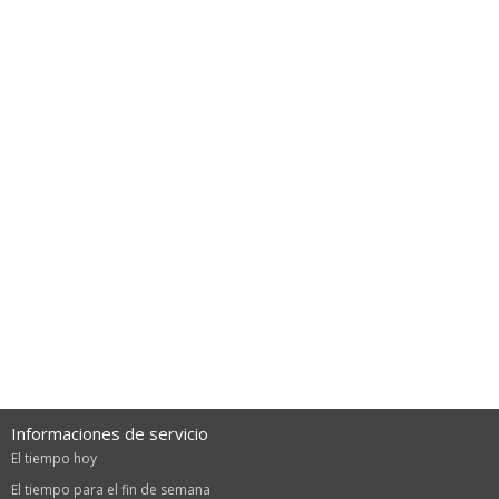
Informaciones de servicio
El tiempo hoy
El tiempo para el fin de semana